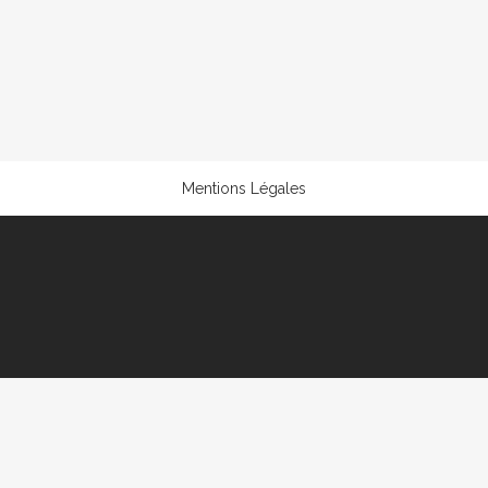
Mentions Légales
Français
English